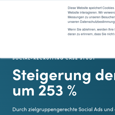
Diese Website speichert Cookies
Website interagieren. Wir verwen
Messungen zu unseren Besuchern 
unseren Datenschutzbestimmung
Wenn Sie ablehnen, werden Ihre I
daran zu erinnern, dass Sie nich
SOCIAL-RECRUITING CASE STUDY
Steigerung de
um 253 %
Durch zielgruppengerechte Social Ads und