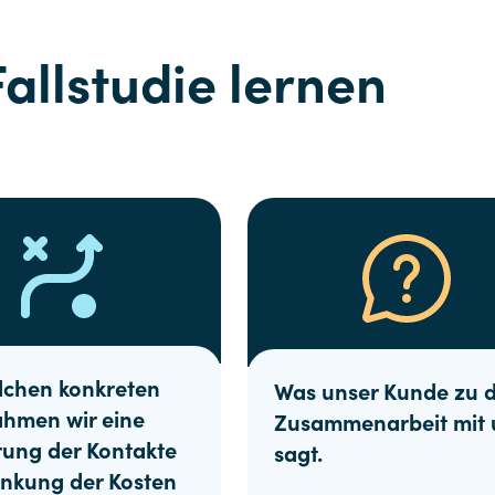
Fallstudie lernen
lchen konkreten
Was unser Kunde zu d
hmen wir eine
Zusammenarbeit mit 
rung der Kontakte
sagt.
nkung der Kosten