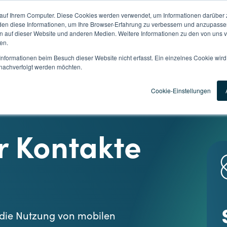
 auf Ihrem Computer. Diese Cookies werden verwendet, um Informationen darüber 
den diese Informationen, um Ihre Browser-Erfahrung zu verbessern und anzupasse
auf dieser Website und anderen Medien. Weitere Informationen zu den von uns v
en.
nformationen beim Besuch dieser Website nicht erfasst. Ein einzelnes Cookie wir
t nachverfolgt werden möchten.
Cookie-Einstellungen
r Kontakte
 die Nutzung von mobilen