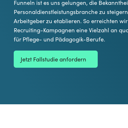
Funneln ist es uns gelungen, die Bekannthe
Personaldienstleistungsbranche zu steigern 
Arbeitgeber zu etablieren. So erreichten wi
Recruiting-Kampagnen eine Vielzahl an qua
für Pflege- und Pädagogik-Berufe.
Jetzt Fallstudie anfordern